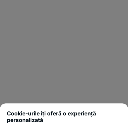
Cookie-urile îți oferă o experiență
personalizată