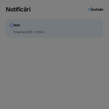
Actualizare date
Notificări
Închide
Call Center
test
9 Aprilie 2025
09:00