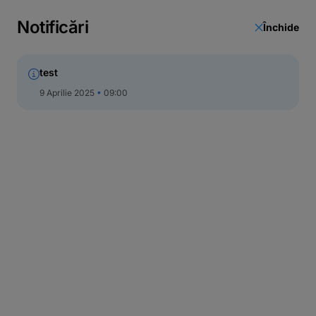
Notificări
Închide
test
9 Aprilie 2025
09:00