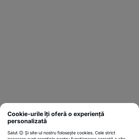
Cookie-urile îți oferă o experiență
personalizată
Salut 😊 Și site-ul nostru folosește cookies. Cele strict
necesare sunt esențiale pentru funcționarea corectă a site-