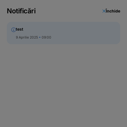
Notificări
Închide
test
9 Aprilie 2025
09:00