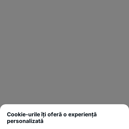
Cookie-urile îți oferă o experiență
personalizată