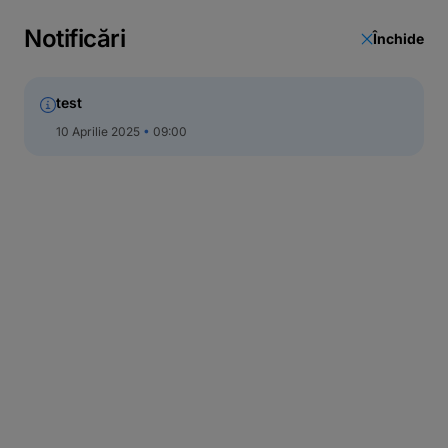
Actualizare date
Notificări
Închide
Call Center
test
10 Aprilie 2025
09:00