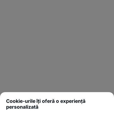
Cookie-urile îți oferă o experiență
personalizată