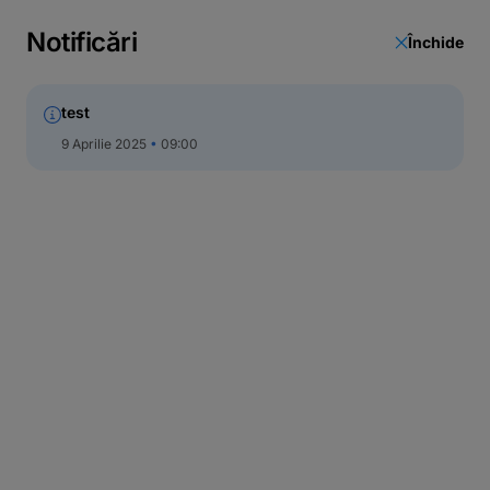
Actualizare date
Notificări
Închide
Call Center
test
9 Aprilie 2025
09:00