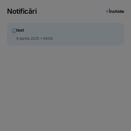
Actualizare date
Notificări
Închide
Call Center
test
9 Aprilie 2025
09:00