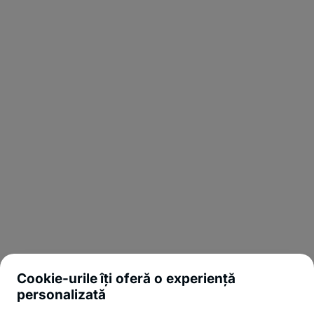
Cookie-urile îți oferă o experiență
personalizată