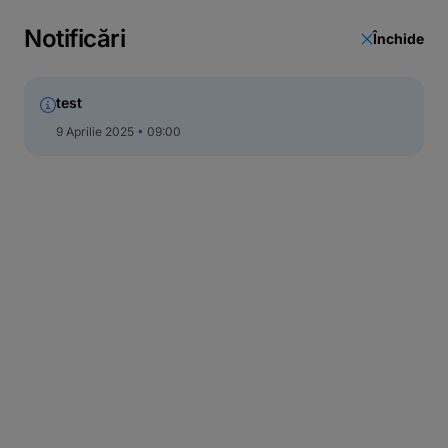
Notificări
Închide
test
9 Aprilie 2025
09:00