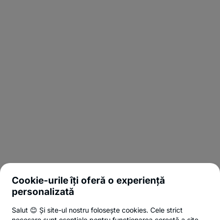
Cookie-urile îți oferă o experiență
personalizată
Salut 😊 Și site-ul nostru folosește cookies. Cele strict
necesare sunt esențiale pentru funcționarea corectă a site-