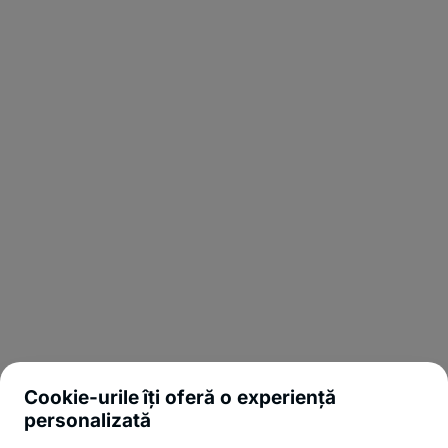
Cookie-urile îți oferă o experiență
personalizată