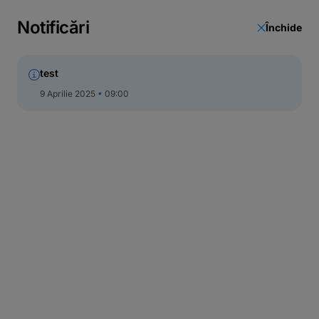
Actualizare date
Notificări
Închide
Call Center
test
9 Aprilie 2025
09:00