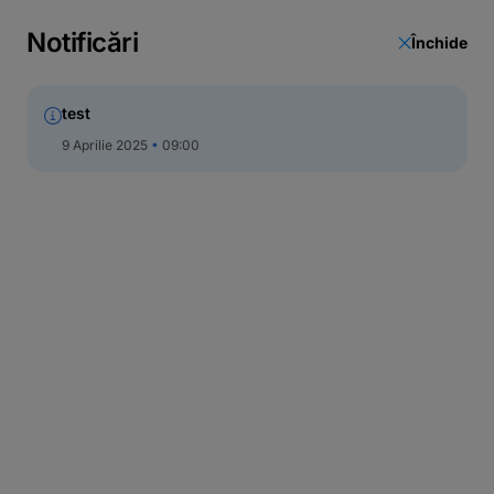
Actualizare date
Notificări
Închide
Call Center
test
9 Aprilie 2025
09:00