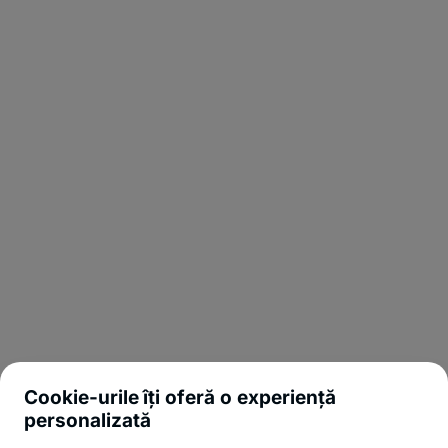
Cookie-urile îți oferă o experiență
personalizată