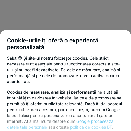
Cookie-urile îți oferă o experiență
personalizată
Salut 😊 Și site-ul nostru folosește cookies. Cele strict
necesare sunt esențiale pentru funcționarea corectă a site-
ului și nu pot fi dezactivate. Pe cele de măsurare, analiză și
performanță și pe cele de promovare le vom activa doar cu
acordul tău.
Cookies de
măsurare, analiză și performanță
ne ajută să
îmbunătățim navigarea în website, iar cele de promovare ne
permit să îți oferim publicitate relevantă. Dacă îți dai acordul
pentru utilizarea acestora, partenerii noștri, precum Google,
le pot folosi pentru personalizarea anunțurilor afișate pe
internet. Află mai multe despre cum
Google procesează
datele tale personale
sau citeste
politica de cookies BT
.