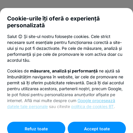
Cookie-urile îți oferă o experiență
personalizată
Salut 😊 Și site-ul nostru folosește cookies. Cele strict
necesare sunt esențiale pentru funcționarea corectă a site-
ului și nu pot fi dezactivate. Pe cele de măsurare, analiză și
performanță și pe cele de promovare le vom activa doar cu
acordul tău.
Cookies de
măsurare, analiză și performanță
ne ajută să
îmbunătățim navigarea în website, iar cele de promovare ne
permit să îți oferim publicitate relevantă. Dacă îți dai acordul
pentru utilizarea acestora, partenerii noștri, precum Google,
le pot folosi pentru personalizarea anunțurilor afișate pe
internet. Află mai multe despre cum
Google procesează
datele tale personale
sau citeste
politica de cookies BT
.
Pentru personalizarea preferințelor selectează
"
Setari
cookies
"
Refuz toate
Accept toate