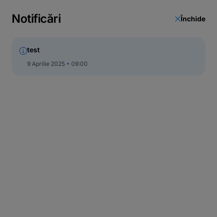
Actualizare date
Notificări
Închide
Call Center
test
9 Aprilie 2025
09:00