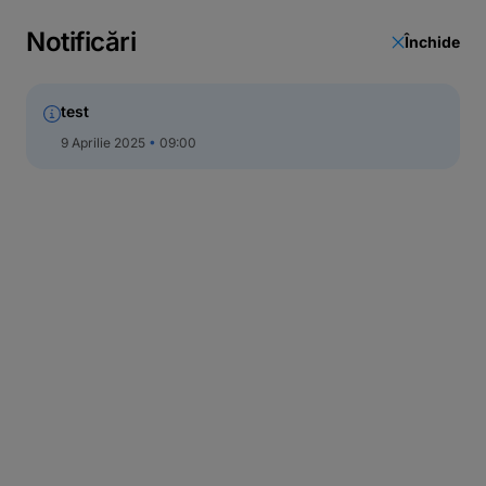
Call Center
Notificări
Închide
test
9 Aprilie 2025
09:00