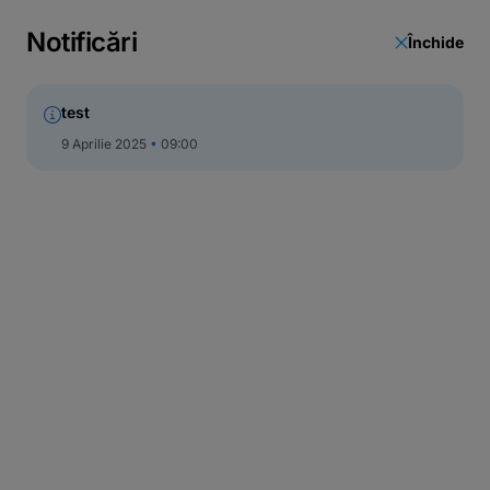
Call Center
Notificări
Închide
test
9 Aprilie 2025
09:00