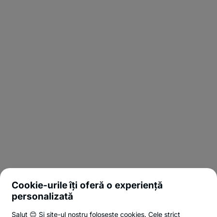
Cookie-urile îți oferă o experiență
personalizată
Salut 😊 Și site-ul nostru folosește cookies. Cele strict