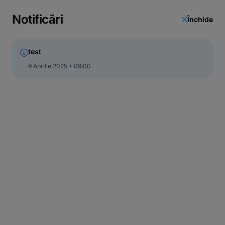
Call Center
Notificări
Închide
test
9 Aprilie 2025
09:00