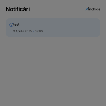
Call Center
Notificări
Închide
test
9 Aprilie 2025
09:00