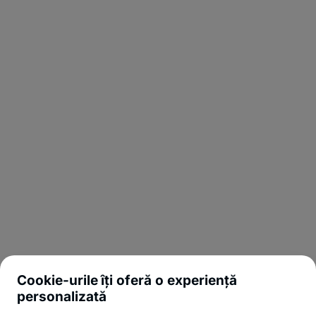
Cookie-urile îți oferă o experiență
personalizată