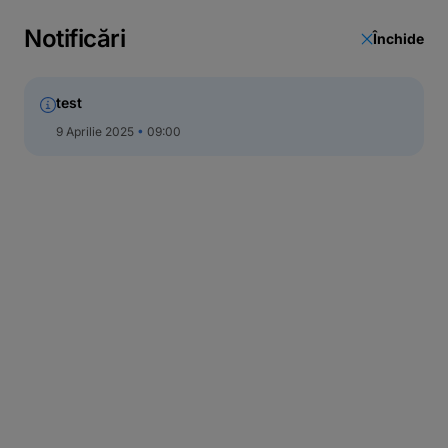
Actualizare date
Notificări
Închide
Call Center
test
9 Aprilie 2025
09:00