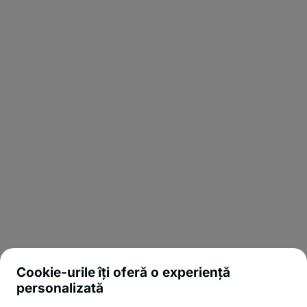
Cookie-urile îți oferă o experiență
personalizată