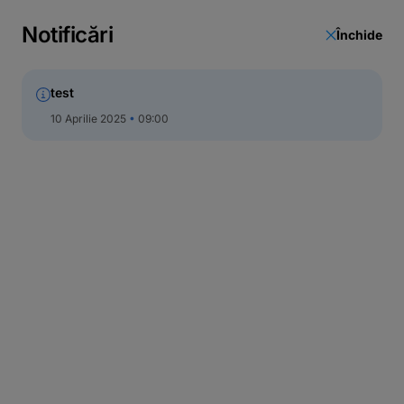
Actualizare date
Notificări
Închide
Call Center
test
10 Aprilie 2025
09:00