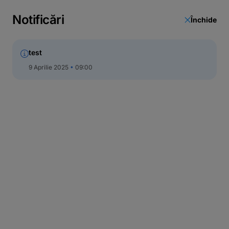
Call Center
Notificări
Închide
test
9 Aprilie 2025
09:00