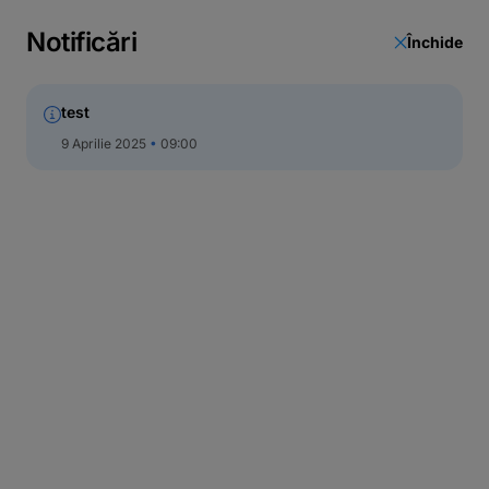
Call Center
Notificări
Închide
test
9 Aprilie 2025
09:00