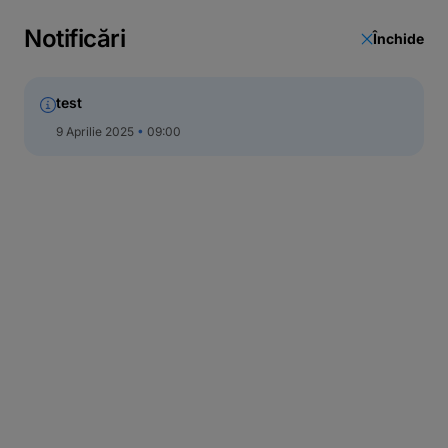
Call Center
Notificări
Închide
test
9 Aprilie 2025
09:00