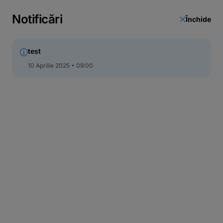
Call Center
Notificări
Închide
test
10 Aprilie 2025
09:00