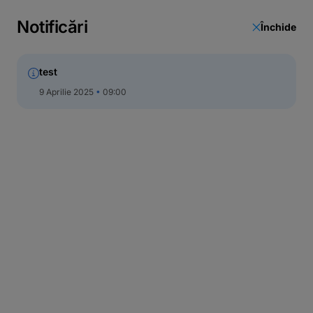
Call Center
Notificări
Închide
test
9 Aprilie 2025
09:00