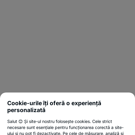
Cookie-urile îți oferă o experiență
personalizată
Salut 😊 Și site-ul nostru folosește cookies. Cele strict
necesare sunt esențiale pentru funcționarea corectă a site-
ului și nu pot fi dezactivate. Pe cele de măsurare, analiză și