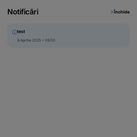
Call Center
Notificări
Închide
test
9 Aprilie 2025
09:00