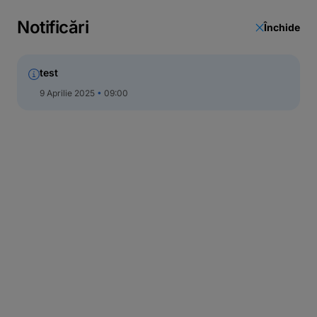
Call Center
Notificări
Închide
test
9 Aprilie 2025
09:00